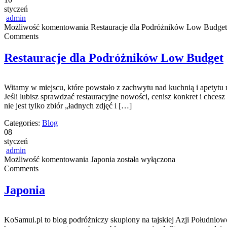
styczeń
admin
Możliwość komentowania
Restauracje dla Podróżników Low Budget
Comments
Restauracje dla Podróżników Low Budget
Witamy w miejscu, które powstało z zachwytu nad kuchnią i apetytu 
Jeśli lubisz sprawdzać restauracyjne nowości, cenisz konkret i chcesz
nie jest tylko zbiór „ładnych zdjęć i […]
Categories:
Blog
08
styczeń
admin
Możliwość komentowania
Japonia
została wyłączona
Comments
Japonia
KoSamui.pl to blog podróżniczy skupiony na tajskiej Azji Południowo