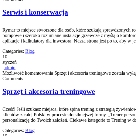
Serwis i konserwacja
Rymar to miejsce stworzone dla osób, które szukają sprawdzonych r
pompowe i szeroko rozumiane instalacje grzewcze z myślą o komforcie,
aplikacje i kalkulatory dla inwestora. Nasza strona jest po to, aby w
Categories:
Blog
10
styczeń
admin
Możliwość komentowania
Sprzęt i akcesoria treningowe
została wył
Comments
Sprzęt i akcesoria treningowe
Cześć! Jeśli szukasz miejsca, które spina trening z strategią żywien
klientów z całej Polski w procesie do silniejszej formy. „Trener perso
personalizację do Twoich założeń. Ciekawe kategorie to Trening w 
Categories:
Blog
10