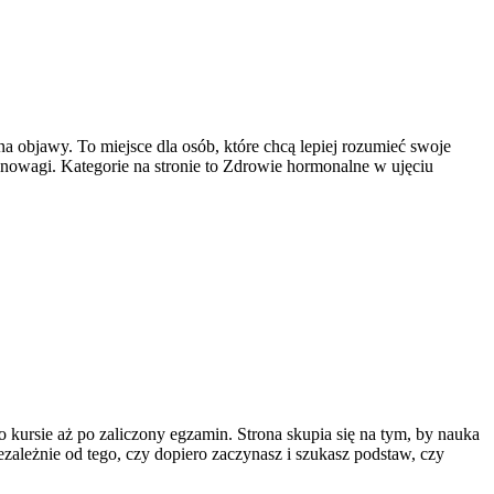
 na objawy. To miejsce dla osób, które chcą lepiej rozumieć swoje
wnowagi. Kategorie na stronie to Zdrowie hormonalne w ujęciu
 kursie aż po zaliczony egzamin. Strona skupia się na tym, by nauka
ezależnie od tego, czy dopiero zaczynasz i szukasz podstaw, czy