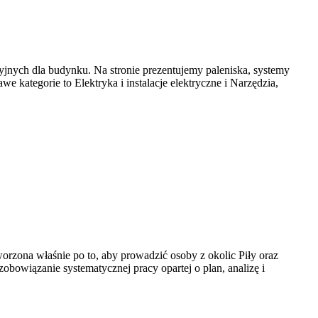
jnych dla budynku. Na stronie prezentujemy paleniska, systemy
 kategorie to Elektryka i instalacje elektryczne i Narzędzia,
worzona właśnie po to, aby prowadzić osoby z okolic Piły oraz
e zobowiązanie systematycznej pracy opartej o plan, analizę i