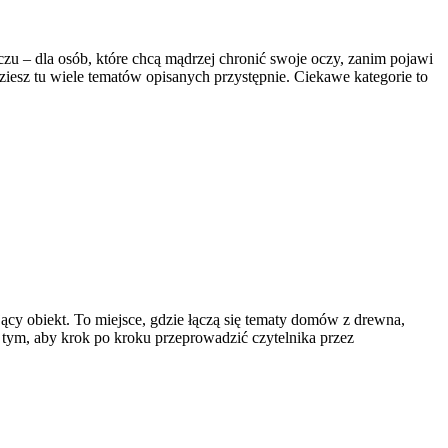
zu – dla osób, które chcą mądrzej chronić swoje oczy, zanim pojawi
jdziesz tu wiele tematów opisanych przystępnie. Ciekawe kategorie to
ący obiekt. To miejsce, gdzie łączą się tematy domów z drewna,
 tym, aby krok po kroku przeprowadzić czytelnika przez