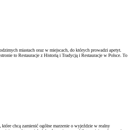
odzimych miastach oraz w miejscach, do których prowadzi apetyt.
tronie to Restauracje z Historią i Tradycją i Restauracje w Polsce. To
, które chcą zamienić ogólne marzenie o wyjeździe w realny