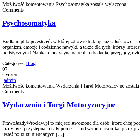
Możliwość komentowania
Psychosomatyka
została wyłączona
Comments
Psychosomatyka
Bodbam.pl to przestrzeń, w której zdrowie traktuje się całościowo – 
organizm, emocje i codzienne nawyki, a także dla tych, którzy inte
holistycznym i Nauka a medycyna naturalna (badania, przeglądy, evi
Categories:
Blog
07
styczeń
admin
Możliwość komentowania
Wydarzenia i Targi Motoryzacyjne
została
Comments
Wydarzenia i Targi Motoryzacyjne
PrawoJazdyWroclaw.pl to miejsce stworzone dla osób, które chcą pode
jazdy była przystępna, a cały proces — od wyboru ośrodka, przez przy
jesteś po kilku nieudanych […]