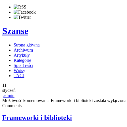
Szanse
Strona główna
Archiwum
Artykuły
Kategorie
Spis Treści
Wpisy
TAGI
11
styczeń
admin
Możliwość komentowania
Frameworki i biblioteki
została wyłączona
Comments
Frameworki i biblioteki