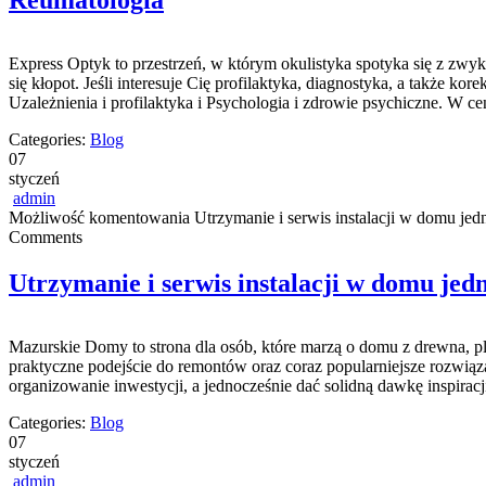
Reumatologia
Express Optyk to przestrzeń, w którym okulistyka spotyka się z zwy
się kłopot. Jeśli interesuje Cię profilaktyka, diagnostyka, a także k
Uzależnienia i profilaktyka i Psychologia i zdrowie psychiczne. W ce
Categories:
Blog
07
styczeń
admin
Możliwość komentowania
Utrzymanie i serwis instalacji w domu je
Comments
Utrzymanie i serwis instalacji w domu je
Mazurskie Domy to strona dla osób, które marzą o domu z drewna, pl
praktyczne podejście do remontów oraz coraz popularniejsze rozwiąz
organizowanie inwestycji, a jednocześnie dać solidną dawkę inspirac
Categories:
Blog
07
styczeń
admin