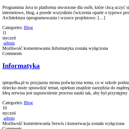
Programista Java to platforma stworzone dla osób, które chcą uczyć s
internetowe, blog, a przede wszystkim ćwiczenia oparte o typowe prob
Architektura oprogramowania i wzorce projektowe. […]
Categories:
Blog
11
styczeń
admin
Możliwość komentowania
Informatyka
została wyłączona
Comments
Informatyka
sptopolka.pl to przyjazna strona poświęcona temu, co w szkole pods
dziecko może sprawdzić temat, opiekun znajdzie narzędzia do mądrego
Ideą serwisu jest usprawnienie procesu nauki tak, aby był przystępn
Categories:
Blog
10
styczeń
admin
Możliwość komentowania
Serwis i konserwacja
została wyłączona
Comments