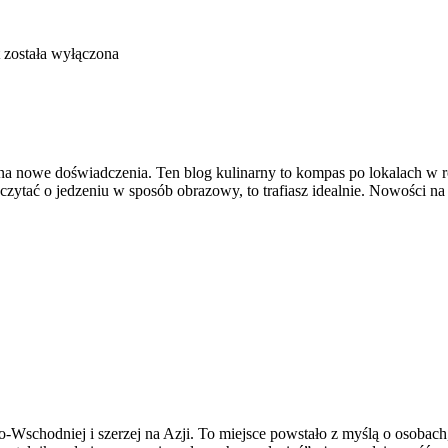
została wyłączona
na nowe doświadczenia. Ten blog kulinarny to kompas po lokalach w r
 czytać o jedzeniu w sposób obrazowy, to trafiasz idealnie. Nowości na s
-Wschodniej i szerzej na Azji. To miejsce powstało z myślą o osobach