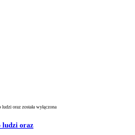
 ludzi oraz
została wyłączona
 ludzi oraz